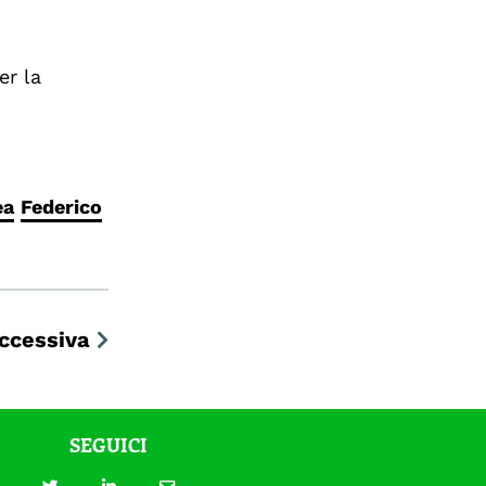
er la
ea
Federico
ccessiva
SEGUICI