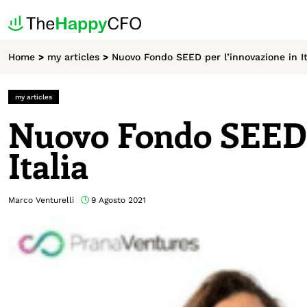
Home
>
my articles
>
Nuovo Fondo SEED per l’innovazione in It
my articles
Nuovo Fondo SEED p
Italia
Marco Venturelli
9 Agosto 2021