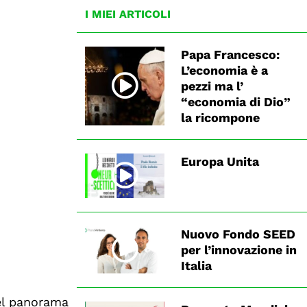
I MIEI ARTICOLI
Papa Francesco:
L’economia è a
pezzi ma l’
“economia di Dio”
la ricompone
Europa Unita
Nuovo Fondo SEED
per l’innovazione in
Italia
nel panorama