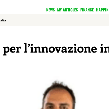
NEWS
MY ARTICLES
FINANCE
HAPPIN
alia
er l’innovazione i