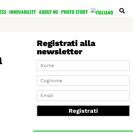
ESS
INNOVABILITY
ABOUT ME
PHOTO STORY
Registrati alla
newsletter
n
Registrati