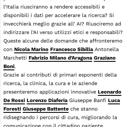
l’Italia riusciranno a rendere accessibili e
disponibili i dati per accelerare la ricerca? Si
invecchierà meglio grazie all’ AI? Riusciremo ad
indirizzare l’AI verso utilizzi etici e responsabili?
Queste alcune delle domande che affronteremo
con
Nicola Marino
Francesco Sibilla
Antonella
Marchetti
Fabrizio Milano d’Aragona
Graziano
Boni
.
Grazie ai contributi di primari esponenti della
ricerca, la clinica, la cura e le aziende
presenteremo applicazioni innovative
Leonardo
De Rossi
Lorenzo Diaferia
Giuseppe Banfi
Luca
Foresti
Giuseppe Battente
che stanno
ridisegnando i percorsi di cura, migliorando la
comunicazione con il cittadino paziente,