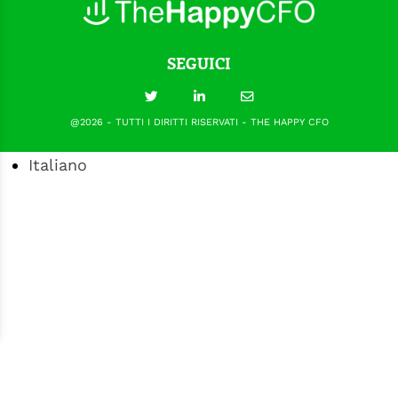
SEGUICI
@2026 - TUTTI I DIRITTI RISERVATI - THE HAPPY CFO
Italiano